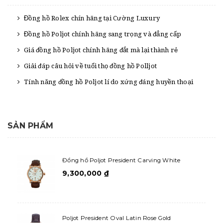
Đồng hồ Rolex chín hãng tại Cường Luxury
Đồng hồ Poljot chính hãng sang trọng và đẳng cấp
Giá đồng hồ Poljot chính hãng đắt mà lại thành rẻ
Giải đáp câu hỏi về tuổi thọ đồng hồ Polljot
Tính năng đồng hồ Poljot lí do xứng đáng huyền thoại
SẢN PHẨM
Đồng hồ Poljot President Carving White
9,300,000
₫
Poljot President Oval Latin Rose Gold