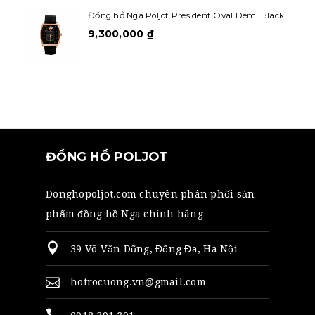
Đồng hồ Nga Poljot President Oval Demi Black
9,300,000
₫
ĐỒNG HỒ POLJOT
Donghopoljot.com chuyên phân phối sản
phẩm đồng hồ Nga chính hãng
39 Võ Văn Dũng, Đống Đa, Hà Nội
hotrocuong.vn@gmail.com