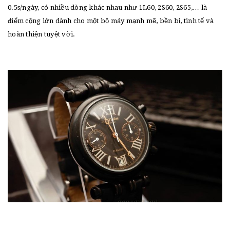
0.5s/ngày, có nhiều dòng khác nhau như 1L60, 2S60, 2S65,… là
điểm cộng lớn dành cho một bộ máy mạnh mẽ, bền bỉ, tinh tế và
hoàn thiện tuyệt vời.