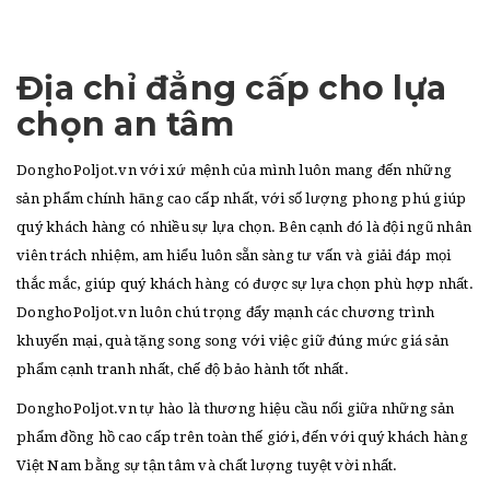
Địa chỉ đẳng cấp cho lựa
chọn an tâm
DonghoPoljot.vn với xứ mệnh của mình luôn mang đến những
sản phẩm chính hãng cao cấp nhất, với số lượng phong phú giúp
quý khách hàng có nhiều sự lựa chọn. Bên cạnh đó là đội ngũ nhân
viên trách nhiệm, am hiểu luôn sẵn sàng tư vấn và giải đáp mọi
thắc mắc, giúp quý khách hàng có được sự lựa chọn phù hợp nhất.
DonghoPoljot.vn luôn chú trọng đẩy mạnh các chương trình
khuyến mại, quà tặng song song với việc giữ đúng mức giá sản
phẩm cạnh tranh nhất, chế độ bảo hành tốt nhất.
DonghoPoljot.vn tự hào là thương hiệu cầu nối giữa những sản
phẩm đồng hồ cao cấp trên toàn thế giới, đến với quý khách hàng
Việt Nam bằng sự tận tâm và chất lượng tuyệt vời nhất.