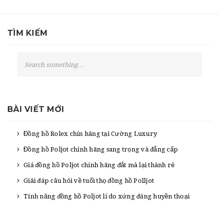
TÌM KIẾM
S
e
a
r
c
BÀI VIẾT MỚI
h
Đồng hồ Rolex chín hãng tại Cường Luxury
Đồng hồ Poljot chính hãng sang trọng và đẳng cấp
Giá đồng hồ Poljot chính hãng đắt mà lại thành rẻ
Giải đáp câu hỏi về tuổi thọ đồng hồ Polljot
Tính năng đồng hồ Poljot lí do xứng đáng huyền thoại