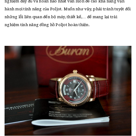
nghiệm đầy đủ và hoàn hảo nhất vẫn luôn đề cao khả năng vận
hành mọi tính năng của Poljot. Muốn như vậy, phải tránh tuyệt đối
những lỗi liên quan đến bộ máy, thiết kế,… để mang lại trải
nghiệm tính năng đồng hồ Poljot hoàn thiện.