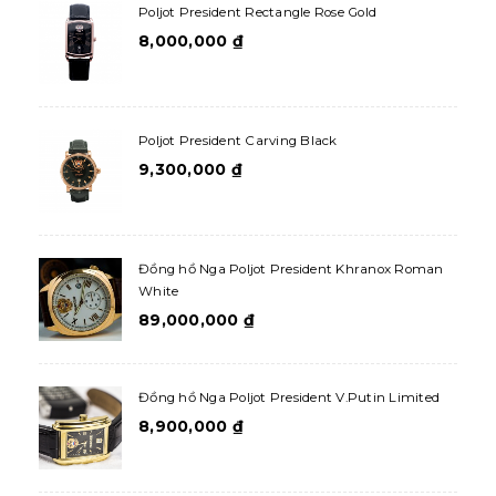
Poljot President Rectangle Rose Gold
8,000,000
₫
Poljot President Carving Black
9,300,000
₫
Đồng hồ Nga Poljot President Khranox Roman
White
89,000,000
₫
Đồng hồ Nga Poljot President V.Putin Limited
8,900,000
₫