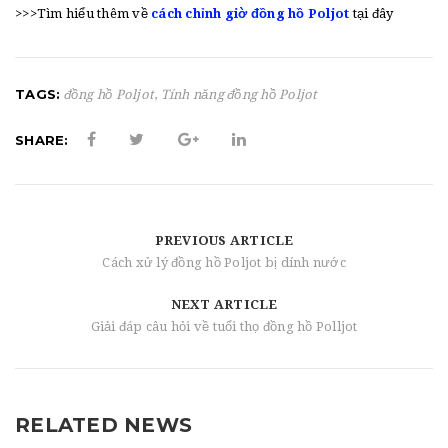
>>>Tìm hiểu thêm về
cách chỉnh giờ đồng hồ Poljot
tại đây
TAGS:
đồng hồ Poljot
,
Tính năng đồng hồ Poljot
SHARE:
PREVIOUS ARTICLE
Cách xử lý đồng hồ Poljot bị dính nước
NEXT ARTICLE
Giải đáp câu hỏi về tuổi thọ đồng hồ Polljot
RELATED NEWS