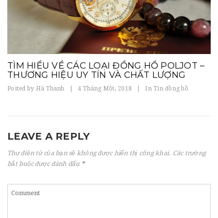
TÌM HIỂU VỀ CÁC LOẠI ĐỒNG HỒ POLJOT –
THƯƠNG HIỆU UY TÍN VÀ CHẤT LƯỢNG
Posted by
Hà Thanh
|
4 Tháng Một, 2018
|
In
Tin đồng hồ
LEAVE A REPLY
Thư điện tử của bạn sẽ không được hiển thị công khai.
Các trường
bắt buộc được đánh dấu
*