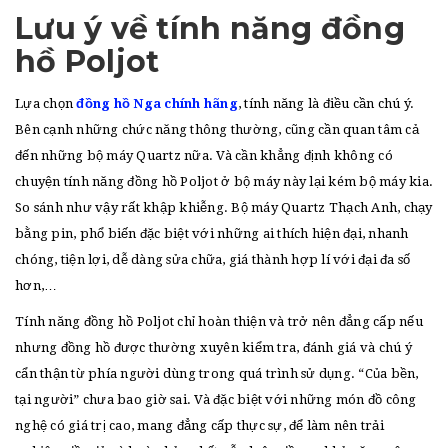
Lưu ý về tính năng đồng
hồ Poljot
Lựa chọn
đồng hồ Nga chính hãng
, tính năng là điều cần chú ý.
Bên cạnh những chức năng thông thường, cũng cần quan tâm cả
đến những bộ máy Quartz nữa. Và cần khẳng định không có
chuyện tính năng đồng hồ Poljot ở bộ máy này lại kém bộ máy kia.
So sánh như vậy rất khập khiễng. Bộ máy Quartz Thạch Anh, chạy
bằng pin, phổ biến đặc biệt với những ai thích hiện đại, nhanh
chóng, tiện lợi, dễ dàng sửa chữa, giá thành hợp lí với đại đa số
hơn,…
Tính năng đồng hồ Poljot chỉ hoàn thiện và trở nên đẳng cấp nếu
nhưng đồng hồ được thường xuyên kiểm tra, đánh giá và chú ý
cẩn thận từ phía người dùng trong quá trình sử dụng. “Của bền,
tại người” chưa bao giờ sai. Và đặc biệt với những món đồ công
nghệ có giá trị cao, mang đẳng cấp thực sự, để làm nên trải