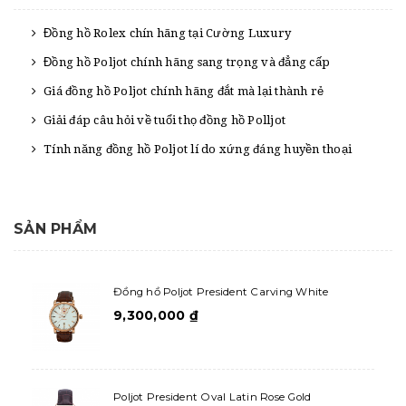
Đồng hồ Rolex chín hãng tại Cường Luxury
Đồng hồ Poljot chính hãng sang trọng và đẳng cấp
Giá đồng hồ Poljot chính hãng đắt mà lại thành rẻ
Giải đáp câu hỏi về tuổi thọ đồng hồ Polljot
Tính năng đồng hồ Poljot lí do xứng đáng huyền thoại
SẢN PHẨM
Đồng hồ Poljot President Carving White
9,300,000
₫
Poljot President Oval Latin Rose Gold