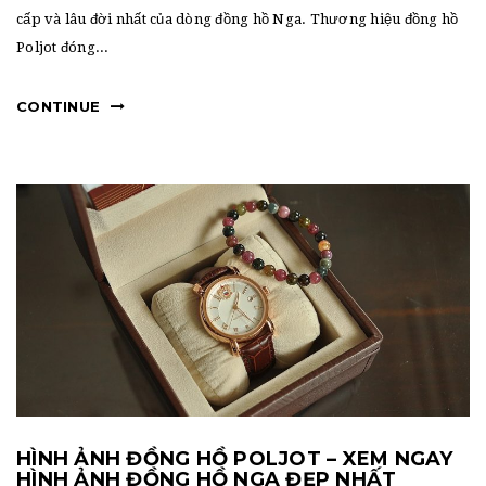
cấp và lâu đời nhất của dòng đồng hồ Nga. Thương hiệu đồng hồ
Poljot đóng...
CONTINUE
HÌNH ẢNH ĐỒNG HỒ POLJOT – XEM NGAY
HÌNH ẢNH ĐỒNG HỒ NGA ĐẸP NHẤT