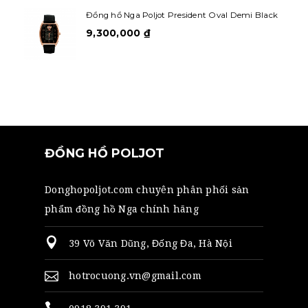
Đồng hồ Nga Poljot President Oval Demi Black
9,300,000
₫
ĐỒNG HỒ POLJOT
Donghopoljot.com chuyên phân phối sản
phẩm đồng hồ Nga chính hãng
39 Võ Văn Dũng, Đống Đa, Hà Nội
hotrocuong.vn@gmail.com