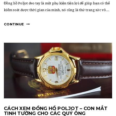
t
Đồng hồ Poljot đeo tay là một phụ kiện tiện lợi để giúp bạn có thể
i
kiểm soát được thời gian của mình, nó cũng là thứ trang sức vô...
o
CONTINUE
n
CÁCH XEM ĐỒNG HỒ POLJOT – CON MẮT
TINH TƯỜNG CHO CÁC QUÝ ÔNG