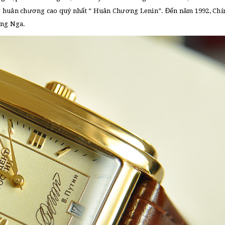
g huân chương cao quý nhất “ Huân Chương Lenin”. Đến năm 1992, Ch
ang Nga.