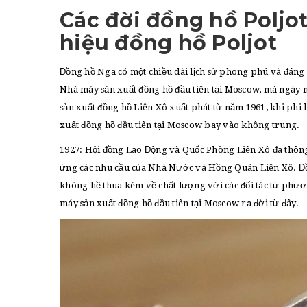
Các đời đồng hồ Poljo
hiệu đồng hồ Poljot
Đồng hồ Nga có một chiều dài lịch sử phong phú và đán
Nhà máy sản xuất đồng hồ đầu tiên tại Moscow, mà ngày n
sản xuất đồng hồ Liên Xô xuất phát từ năm 1961, khi phi
xuất đồng hồ đầu tiên tại Moscow bay vào không trung.
1927: Hội đồng Lao Động và Quốc Phòng Liên Xô đã thông
ứng các nhu cầu của Nhà Nước và Hồng Quân Liên Xô. Đồn
không hề thua kém về chất lượng với các đối tác từ phươ
máy sản xuất đồng hồ đầu tiên tại Moscow ra đời từ đây.