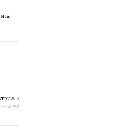
t Nam.
RTICLE
yên nghiệp