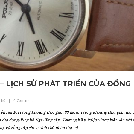
– LỊCH SỬ PHÁT TRIỂN CỦA ĐỒNG
 hồ
|
0 Comment
iển lâu đời trong khoảng thời gian 80 năm. Trong khoảng thời gian dài đ
ển của dòng đồng hồ Nga đẳng cấp. Thương hiệu Poljot được biết đến với
ọng và đẳng cấp cho chính chủ nhân của nó.