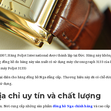
2007, Hãng Poljot International được thành lập tại Đức. Hãng này khôn
g đồng hồ do hãng này sản xuất có sử dụng máy chronograph 3133 của 
máy Poljot 3133)
đại diện cho hãng đồng hồ Nga đẳng cấp. Thương hiệu này đã có chỗ đứ
sử dụng.
 chỉ uy tín và chất lượng
đầu. Nơi cung cấp những sản phẩm
đồng hồ Nga chính hãng
và cao cấp 