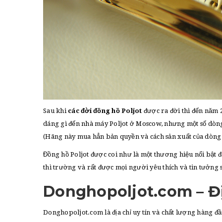
Sau khi
các đời đồng hồ Poljot
được ra đời thì đến năm 
dáng gì đến nhà máy Poljot ở Moscow, nhưng một số dòn
(Hãng này mua hẳn bản quyền và cách sản xuất của dòng 
Đồng hồ Poljot được coi như là một thương hiệu nổi bật 
thì trường và rất được mọi người yêu thích và tin tưởng 
Donghopoljot.com – Địa
Donghopoljot.com là địa chỉ uy tín và chất lượng hàng 