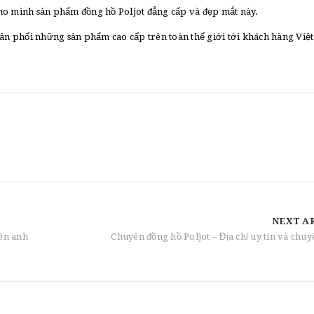
ho mình sản phẩm đồng hồ Poljot đẳng cấp và đẹp mắt này.
hân phối những sản phẩm cao cấp trên toàn thế giới tới khách hàng Việ
NEXT A
nên anh
Chuyên đồng hồ Poljot – Địa chỉ uy tín và chu