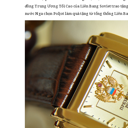
đồng Trung Ương Tối Cao của Liên Bang Soviet trao tặn
nước Nga chọn Poljot làm quà tặng từ tổng thống Liên B