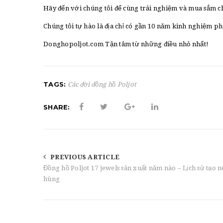
Hãy đến với chúng tôi để cùng trải nghiệm và mua sắm c
Chúng tôi tự hào là địa chỉ có gần 10 năm kinh nghiệm p
Donghopoljot.com Tận tâm từ những điều nhỏ nhất!
TAGS:
Các đời đồng hồ Poljot
SHARE:
PREVIOUS ARTICLE
Đồng hồ Poljot 17 jewels sản xuất năm nào – Lịch sử tạo 
hùng