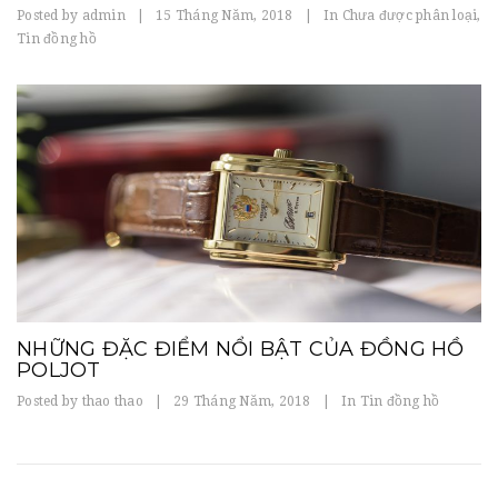
Posted by
admin
|
15 Tháng Năm, 2018
|
In
Chưa được phân loại
,
Tin đồng hồ
NHỮNG ĐẶC ĐIỂM NỔI BẬT CỦA ĐỒNG HỒ
POLJOT
Posted by
thao thao
|
29 Tháng Năm, 2018
|
In
Tin đồng hồ