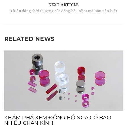
NEXT ARTICLE
3 kiểu dáng thời thượng của đồng hồ Poljot mà bạn nên biết
RELATED NEWS
KHÁM PHÁ XEM ĐỒNG HỒ NGA CÓ BAO
NHIÊU CHÂN KÍNH