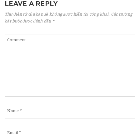
LEAVE A REPLY
Thư điện tử của bạn sẽ không được hiển thị công khai.
Các trường
bắt buộc được đánh dấu
*