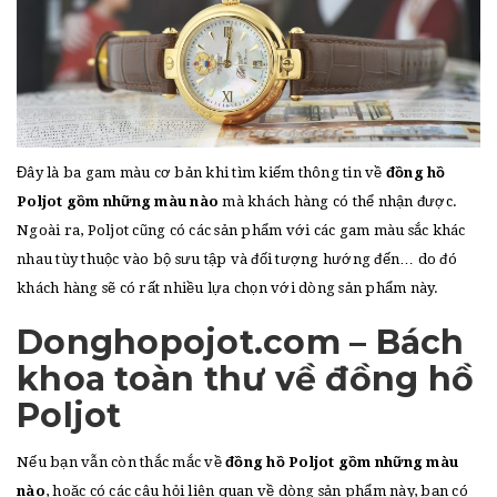
Đây là ba gam màu cơ bản khi tìm kiếm thông tin về
đồng hồ
Poljot gồm những màu nào
mà khách hàng có thể nhận được.
Ngoài ra, Poljot cũng có các sản phẩm với các gam màu sắc khác
nhau tùy thuộc vào bộ sưu tập và đối tượng hướng đến… do đó
khách hàng sẽ có rất nhiều lựa chọn với dòng sản phẩm này.
Donghopojot.com – Bách
khoa toàn thư về đồng hồ
Poljot
Nếu bạn vẫn còn thắc mắc về
đồng hồ Poljot gồm những màu
nào
, hoặc có các câu hỏi liên quan về dòng sản phẩm này, bạn có