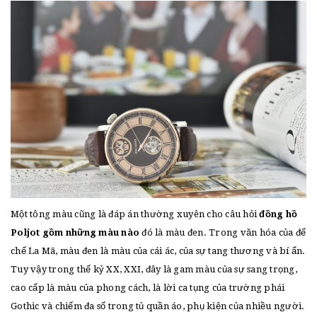
Một tông màu cũng là đáp án thường xuyên cho câu hỏi
đồng hồ
Poljot gồm những màu nào
đó là màu đen. Trong văn hóa của đế
chế La Mã, màu đen là màu của cái ác, của sự tang thương và bí ẩn.
Tuy vậy trong thế kỷ XX, XXI, đây là gam màu của sự sang trọng,
cao cấp là màu của phong cách, là lời ca tụng của trường phái
Gothic và chiếm đa số trong tủ quần áo, phụ kiện của nhiều người.