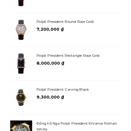
Poljot President Round Rose Gold
7,200,000
₫
Poljot President Rectangle Rose Gold
8,000,000
₫
Poljot President Carving Black
9,300,000
₫
Đồng hồ Nga Poljot President Khranox Roman
White