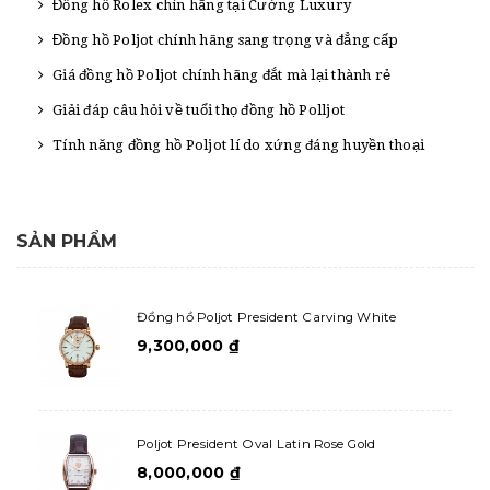
Đồng hồ Rolex chín hãng tại Cường Luxury
Đồng hồ Poljot chính hãng sang trọng và đẳng cấp
Giá đồng hồ Poljot chính hãng đắt mà lại thành rẻ
Giải đáp câu hỏi về tuổi thọ đồng hồ Polljot
Tính năng đồng hồ Poljot lí do xứng đáng huyền thoại
SẢN PHẨM
Đồng hồ Poljot President Carving White
9,300,000
₫
Poljot President Oval Latin Rose Gold
8,000,000
₫