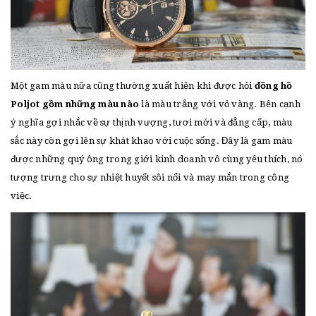
Một gam màu nữa cũng thường xuất hiện khi được hỏi
đồng hồ
Poljot gồm những màu nào
là màu trắng với vỏ vàng. Bên cạnh
ý nghĩa gợi nhắc về sự thịnh vượng, tươi mới và đẳng cấp, màu
sắc này còn gợi lên sự khát khao với cuộc sống. Đây là gam màu
được những quý ông trong giới kinh doanh vô cùng yêu thích, nó
tượng trưng cho sự nhiệt huyết sôi nổi và may mắn trong công
việc.