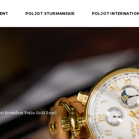
DENT
POLJOT STURMANSKIE
POLJOT INTERNATIO
ot President Putin Gold Pearl