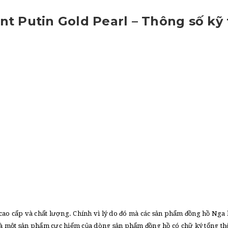
nt Putin Gold Pearl – Thông số kỹ 
ao cấp và chất lượng. Chính vì lý do đó mà các sản phẩm đồng hồ Nga 
là một sản phẩm cực hiếm của dòng sản phẩm đồng hồ có chữ ký tổng th