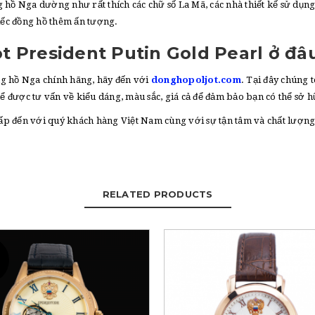
hồ Nga dường như rất thích các chữ số La Mã, các nhà thiết kế sử dụng 
iếc đồng hồ thêm ấn tượng.
 President Putin Gold Pearl ở đâ
g hồ Nga chính hãng, hãy đến với
donghopoljot.com
. Tại đây chúng 
thể được tư vấn về kiểu dáng, màu sắc, giá cả để đảm bảo bạn có thể s
cấp đến với quý khách hàng Việt Nam cùng với sự tận tâm và chất lượng 
RELATED PRODUCTS