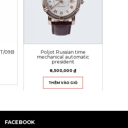
PT/09B
Poljot Russian time
Đ
mechanical automatic
president
8,500,000
₫
THÊM VÀO GIỎ
FACEBOOK