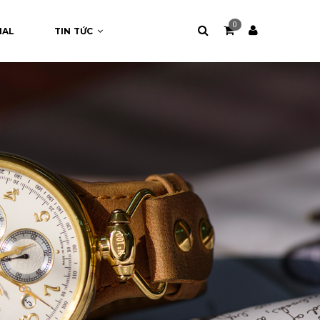
0
NAL
TIN TỨC