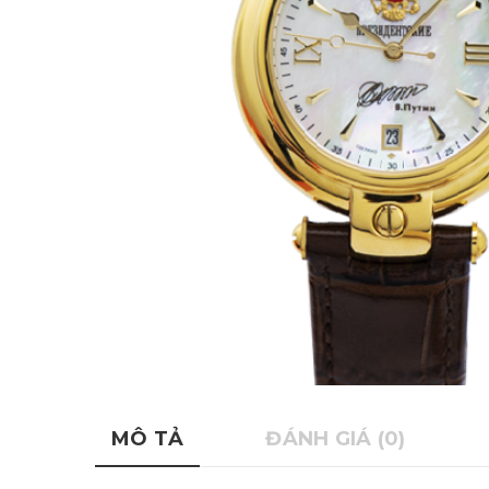
MÔ TẢ
ĐÁNH GIÁ (0)