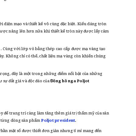
i diện mạo và thiết kế vô cùng đặc biệt. Kiểu dáng tròn
được nâng lên hơn nữa khi thiết kế tròn này được lấy cảm
. Cùng với lớp vỏ bằng thép cao cấp được mạ vàng tạo
ày. Không chỉ có thế, chất liệu mạ vàng còn khiến chúng
trọng, đây là một trong những điểm nổi bật của những
 sự đắt giá và độc đáo của
Đồng hồ nga Poljot
để trang trí càng làm tăng thêm giá trị thẩm mỹ của sản
ho từng dòng sản phẩm
Poljot president
.
hần mặt số được thiết đơn giản nhưng tỉ mỉ mang đến