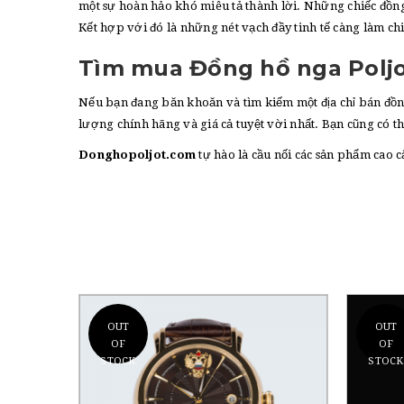
một sự hoàn hảo khó miêu tả thành lời. Những chiếc đồng 
Kết hợp với đó là những nét vạch đầy tinh tế càng làm ch
Tìm mua Đồng hồ nga Poljot
Nếu bạn đang băn khoăn và tìm kiếm một địa chỉ bán đồn
lượng chính hãng và giá cả tuyệt vời nhất. Bạn cũng có 
Donghopoljot.com
tự hào là cầu nối các sản phẩm cao 
OUT
OUT
OF
OF
STOCK
STOCK