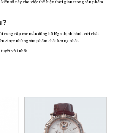
kiểu số này cho việc thể hiện thời gian trong sản phẩm.
u?
tôi cung cấp các mẫu đồng hồ Nga thịnh hành với chất
ở hữu được những sản phẩm chất lượng nhất.
tuyệt vời nhất.