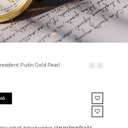
resident Putin Gold Pearl
GIỎ