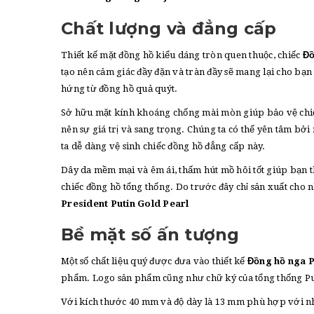
Chất lượng và đẳng cấp
Thiết kế mặt đồng hồ kiểu dáng tròn quen thuộc, chiếc
Đồ
tạo nên cảm giác đầy đặn và tràn đầy sẽ mang lại cho bạ
hứng từ đồng hồ quả quýt.
Sở hữu mặt kính khoáng chống mài mòn giúp bảo vệ ch
nên sự giá trị và sang trọng. Chúng ta có thể yên tâm bở
ta dễ dàng vệ sinh chiếc đồng hồ đẳng cấp này.
Dây da mềm mại và êm ái, thấm hút mồ hôi tốt giúp bạn t
chiếc đồng hồ tổng thống. Do trước đây chỉ sản xuất cho
President Putin Gold Pearl
Bề mặt số ấn tượng
Một số chất liệu quý được đưa vào thiết kế
Đồng hồ nga P
phẩm. Logo sản phẩm cũng như chữ ký của tổng thống Puti
Với kích thước 40 mm và độ dày là 13 mm phù hợp với nh