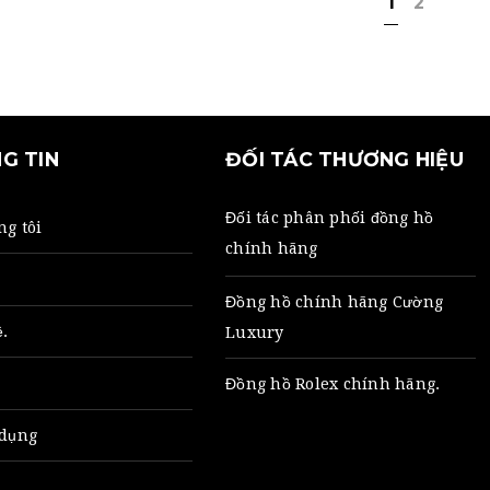
1
2
G TIN
ĐỐI TÁC THƯƠNG HIỆU
Đối tác phân phối đồng hồ
ng tôi
chính hãng
Đồng hồ chính hãng
Cường
̣.
Luxury
c
Đồng hồ Rolex chính hãng
.
dụng