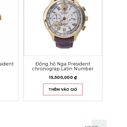
sident
Đồng hồ Nga President
chronograp Latin Number
15,500,000
₫
THÊM VÀO GIỎ