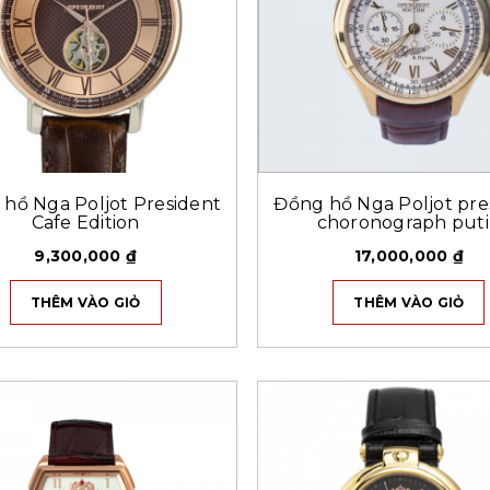
hồ Nga Poljot President
Đồng hồ Nga Poljot pre
Cafe Edition
choronograph put
9,300,000
₫
17,000,000
₫
THÊM VÀO GIỎ
THÊM VÀO GIỎ