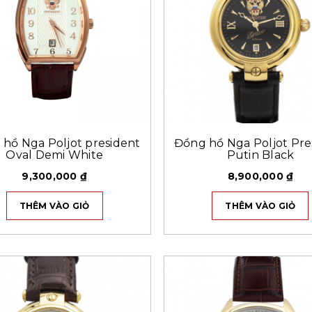
hồ Nga Poljot president
Đồng hồ Nga Poljot Pre
Oval Demi White
Putin Black
9,300,000
₫
8,900,000
₫
THÊM VÀO GIỎ
THÊM VÀO GIỎ