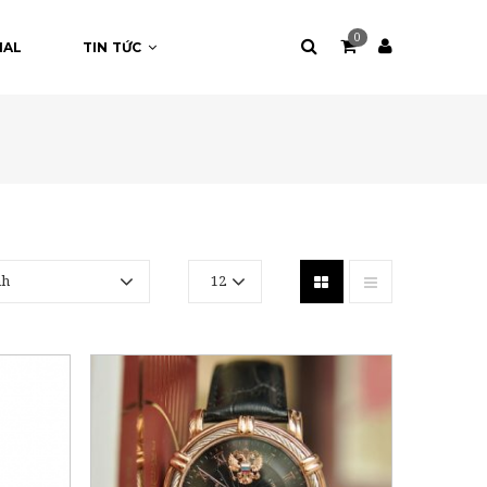
0
NAL
TIN TỨC