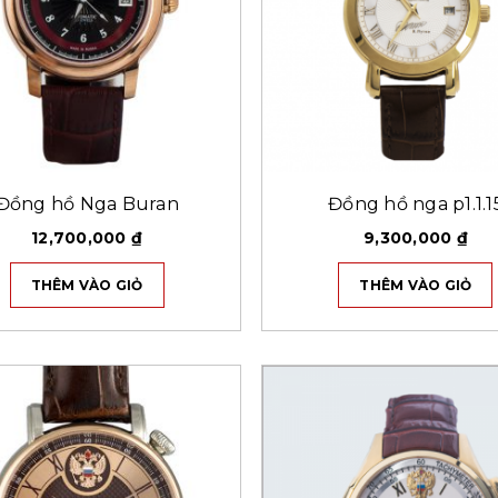
Đồng hồ Nga Buran
Đồng hồ nga p1.1.1
12,700,000
₫
9,300,000
₫
THÊM VÀO GIỎ
THÊM VÀO GIỎ