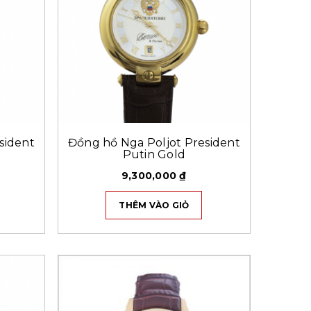
sident
Đồng hồ Nga Poljot President
Putin Gold
9,300,000
₫
THÊM VÀO GIỎ