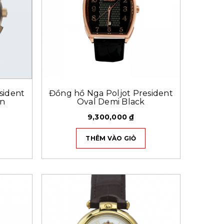
sident
Đồng hồ Nga Poljot President
in
Oval Demi Black
9,300,000
₫
THÊM VÀO GIỎ